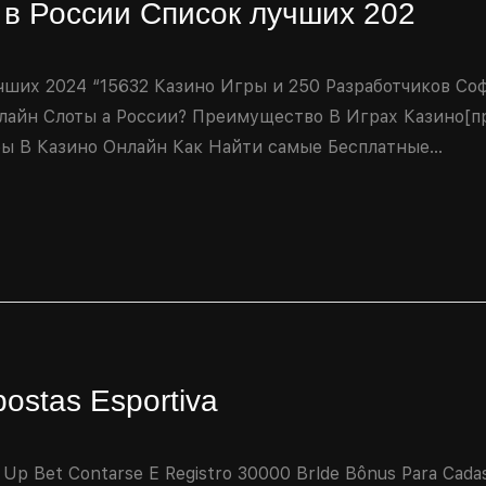
в России Список лучших 202
ших 2024 “15632 Казино Игры и 250 Разработчиков Соф
лайн Слоты а России? Преимущество В Играх Казино[п
 В Казино Онлайн Как Найти самые Бесплатные...
postas Esportiva
in Up Bet Contarse E Registro 30000 Brlde Bônus Para Ca