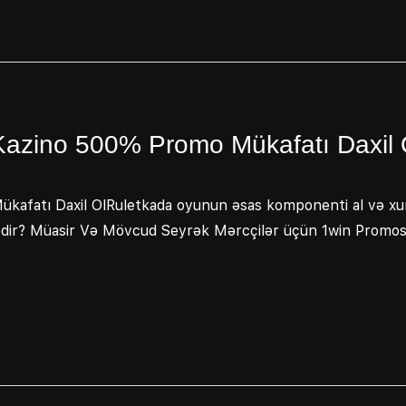
Kazino 500% Promo Mükafatı Daxil 
fatı Daxil OlRuletkada oyunun əsas komponenti al və xuruş
dir? Müasir Və Mövcud Seyrək Mərcçilər üçün 1win Promosy