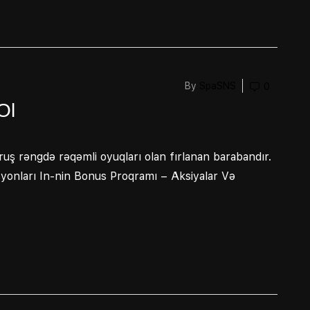
By
SpaSNS
0
Ol
 rəngdə rəqəmli oyuqları olan fırlanan barabandır.
onları In-nin Bonus Proqramı – Aksiyalar Və