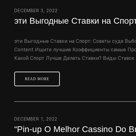
DECEMBER 3, 2022
эти Выгодные Ставки на Спор
эти Выгодные Ставки на Спорт: Советы судя Выб
Content Ищите лучшие Коэффициенты самые Прох
Какой Спорт Лучше Делать Ставки? Виды Ставок и
READ MORE
DECEMBER 1, 2022
“Pin-up O Melhor Cassino Do Bra