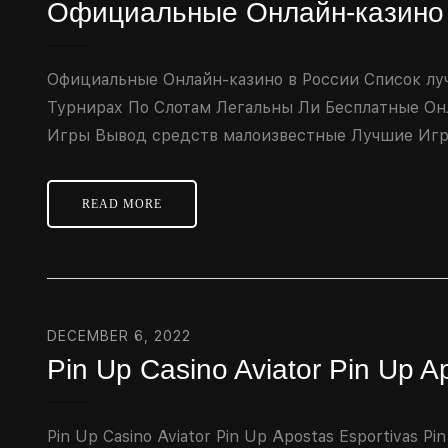
Официальные Онлайн-казино 
Официальные Онлайн-казино в России Список луч
Турнирах По Слотам Легальны Ли Бесплатные Он
Игры Вывод средств малоизвестные Лучшие Игры
READ MORE
DECEMBER 6, 2022
Pin Up Casino Aviator Pin Up A
Pin Up Casino Aviator Pin Up Apostas Esportivas P