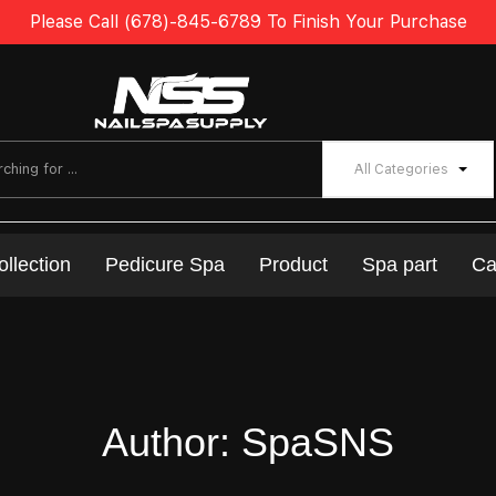
Please Call (678)-845-6789 To Finish Your Purchase
All Categories
ollection
Pedicure Spa
Product
Spa part
Ca
Author:
SpaSNS