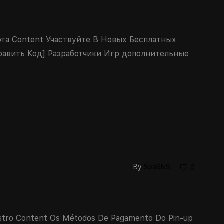
та Content Участвуйте В Новых Бесплатных
равить Код] Разработчики Игр дополнительные
By
SpaSNS
0
dastro Content Os Métodos De Pagamento Do Pin-up