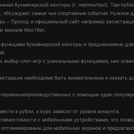
канал букмекерской конторы (t. me/mostbet). Там пуб
х, обсуждают самые чьи спортивные события. Нужное д
ерь – Проход и официальный сайт например регистраци
и зеркале Мостбет.
 функциям букмекерской конторы и предназначено для 
й.
х выбор слот-игр с уникальными функциями, них отве
гистрации необходимо быть внимательным и указать д
материальнопроизводственных с помощью один популяр
сти а рубли, а курс зависит от уровня аккаунта.
совместимости с мобильными устройствами, что позво
 оптимизированы дли мобильных экранов и предлагают