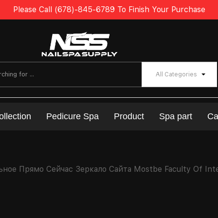
Please Call (678)-845-6789 To Finish Your Purchase
All Categories
ollection
Pedicure Spa
Product
Spa part
Ca
е Прямо Сейчас Зеркало Сайта Mostbe Faculty Of Interna