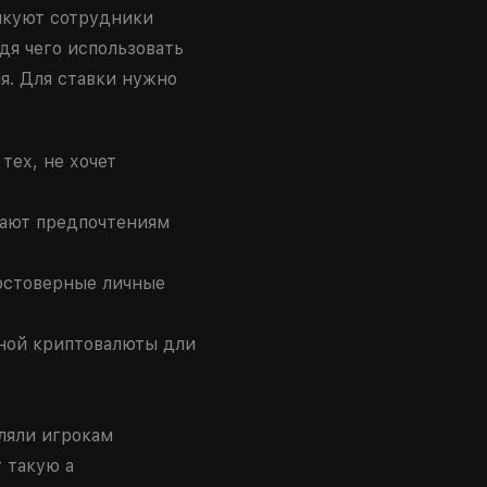
ликуют сотрудники
дя чего использовать
я. Для ставки нужно
тех, не хочет
чают предпочтениям
остоверные личные
ной криптовалюты дли
ляли игрокам
 такую а