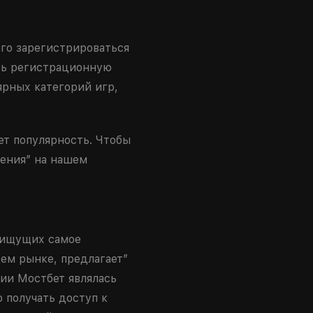
го зарегистрироваться
ить регистрационную
ярных категорий игр,
ет популярность. Чтобы
жения” на нашем
, ищущих самое
щем рынке, предлагает”
нии Мостбет являлась
 получать доступ к