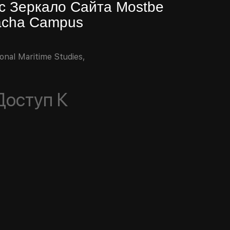
с Зеркало Сайта Mostbe
iracha Campus
al Maritime Studies,
Доступ К