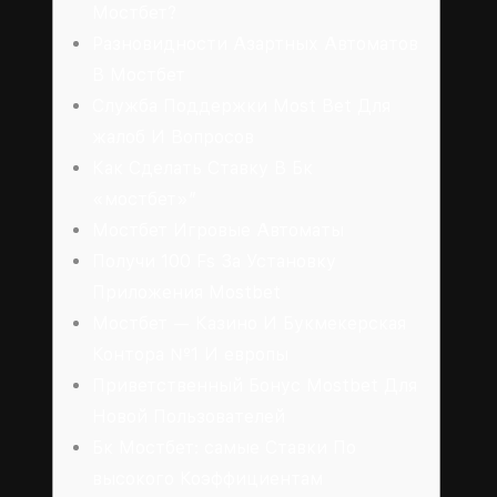
Мостбет?
Разновидности Азартных Автоматов
В Мостбет
Служба Поддержки Most Bet Для
жалоб И Вопросов
Как Сделать Ставку В Бк
«мостбет»”
Мостбет Игровые Автоматы
Получи 100 Fs За Установку
Приложения Mostbet
Мостбет — Казино И Букмекерская
Контора №1 И европы
Приветственный Бонус Mostbet Для
Новой Пользователей
Бк Мостбет: самые Ставки По
высокого Коэффициентам