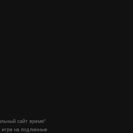
альный сайт время”
 игре на подлинные