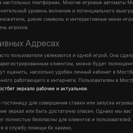
на настольных платформах. Многие игровые автоматы 
нительный уровень волнения и потенциального выигр
множители, дикие символы и интерактивные мини-игр
ечь игроков.
ивных Адресах
сто пользователи увлекаются и одной игрой. Она сдел
зарегистрированным клиентом, можно будет полноценн
т оценить, насколько удобен личный кабинет в Мостбе
чного работающего в интернете. Пользователям в Мост
остбет зеркало рабочее и актуальное
.
гостиницу для совершения ставки или запуска игровог
ние зеркал или быть достаточно опасен. Однако мы вас
ет полностью безопасны для клиентов и пользователей.
е в службу помощи бк казино.