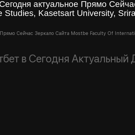
Сегодня актуальное Прямо Сейча
me Studies, Kasetsart University, Sr
ямо Сейчас Зеркало Сайта Mostbe Faculty Of Internation
тбет в Сегодня Актуальный 