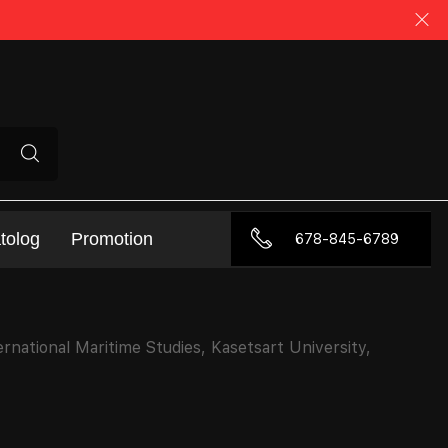
tolog
Promotion
678-845-6789
tional Maritime Studies, Kasetsart University,