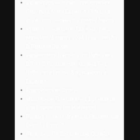
«ювентус» — «дженоа»: соленск
Смотреть Матч Серии А 17 Марта
2024 года Онлайн В Прямом Эфире
«урал» — «зенит»: Где Смотреть
Матч Рпл 9 Марта 2024 Года Онлайн
В Прямом Эфире
«альмерия» Наконец-то Победила,
В Топ-5 Больше Нет Команд Без
Побед кто Главный Аутсайдер в
Европе?
Классические Слоты
Мобильное Приложение Букмекера
для Ставок На Ios И Android
Почему стоило Играть В Бесплатные
Онлайн Слоты?
Легальны Ли Бесплатные Онлайн