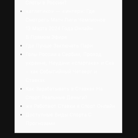
Слоты в России?
«атлетико» — «интер»: Где
Смотреть Матч Лиги Чемпионов
13 Марта 2024 Года Онлайн
В Прямом Эфире
Где Лучше Заключать Пари
Голы России а Сербии, Проход
украине, Неудачи «спартака» и Ска
– как Событийный Четверг и
Ставках
Как Зарабатывать в Ставках На
Спорт Реальные Деньги?
же Работают Ставки в Спорт Онлайн
Доступные Виды Спорта С
Прогнозами