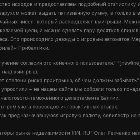
ство исходов и предоставляем подробный статистику и
 зарухом может выдать пятизначную сумму, а только в 
учайных чисел, который распределяет выигрыши. Можн
 желаемой цели, а можно сделать пару десятков спинов
еса. Это происходило дважды с игровым автоматов Meg
 онлайн Прибалтики.
чение согласия ото конечного пользователя.” “[newlin
ь наш выигрыш.
т степени риска проигрыша, об чем должны забывать” 
о упростили – на нашем сайте мы собрали только пона
 налогового-таможенного департамента Балтии.
ентром учета переводов интерактивных ставок.
 так предназначавшуюся игровую валюту, севилестр не
торы рынка недвижимости IRN. RU” Олег Репченко нап