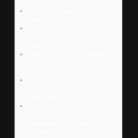
Слоты?
Обзор Крупнейших Матчей Недели
В Нба
Клиент Букмекера поставив 100 000
копейки На Первую За 2, 5 Года
Победу Яна В Ufc
«боруссия» — Псв: где Смотреть
Матч Лиги Чемпионов 13 Марта 2024
Года Онлайн В Прямом Эфире
Клиенты Букмекера Ставят На
«аталанту» В Матче 1/8 конца Лиги
Европы против «спортинга»
Клиент Букмекера Поставил 450
000 Рублей На Победу
«локомотива» Над «авангардом»
В Четвертом Матче Серии