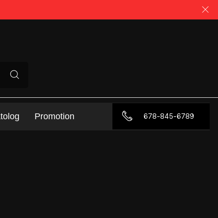
tolog
Promotion
678-845-6789