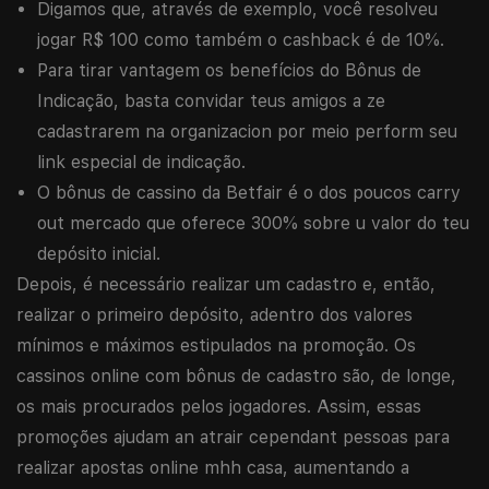
Digamos que, através de exemplo, você resolveu
jogar R$ 100 como também o cashback é de 10%.
Para tirar vantagem os benefícios do Bônus de
Indicação, basta convidar teus amigos a ze
cadastrarem na organizacion por meio perform seu
link especial de indicação.
O bônus de cassino da Betfair é o dos poucos carry
out mercado que oferece 300% sobre u valor do teu
depósito inicial.
Depois, é necessário realizar um cadastro e, então,
realizar o primeiro depósito, adentro dos valores
mínimos e máximos estipulados na promoção. Os
cassinos online com bônus de cadastro são, de longe,
os mais procurados pelos jogadores. Assim, essas
promoções ajudam an atrair cependant pessoas para
realizar apostas online mhh casa, aumentando a