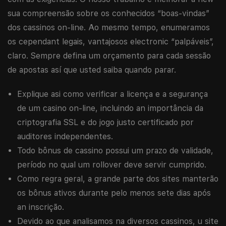
sua compreensão sobre os conhecidos “boas-vindas”
dos cassinos on-line. Ao mesmo tempo, enumeramos
os cependant legais, vantajosos electronic “palpáveis”,
claro. Sempre defina um orçamento para cada sessão
de apostas así que usted saiba quando parar.
Explique asi como verificar a licença e a segurança
de um casino on-line, incluindo an importância da
criptografia SSL e do jogo justo certificado por
auditores independentes.
Todo bônus de cassino possui um prazo de validade,
período no qual um rollover deve servir cumprido.
Como regra geral, a grande parte dos sites manterão
os bônus ativos durante pelo menos sete dias após
an inscrição.
Devido ao que analisamos na diversos cassinos, u site