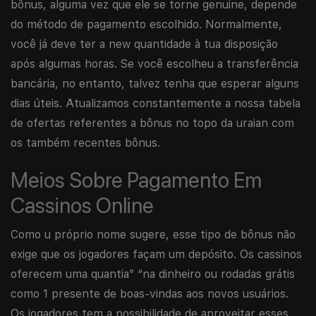
bônus, alguma vez que ele se torne genuine, depende
do método de pagamento escolhido. Normalmente,
você já deve ter a new quantidade à tua disposição
após algumas horas. Se você escolheu a transferência
bancária, no entanto, talvez tenha que esperar alguns
dias úteis. Atualizamos constantemente a nossa tabela
de ofertas referentes a bônus no topo da uraian com
os também recentes bônus.
Meios Sobre Pagamento Em
Cassinos Online
Como u próprio nome sugere, esse tipo de bônus não
exige que os jogadores façam um depósito. Os cassinos
oferecem uma quantia” “na dinheiro ou rodadas grátis
como 1 presente de boas-vindas aos novos usuários.
Os jogadores tem a possibilidade de aproveitar esses