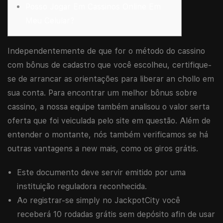
Posso Jogar Em Cassinos Online Em
Meu Celular?
Independentemente de que for o método do cassino
com bônus de cadastro que você escolheu, certifique-
se de arrancar as orientações para liberar an chollo em
sua conta. Para encontrar um melhor bônus sobre
cassino, a nossa equipe também analisou o valor serta
oferta que foi veiculada pelo site em questão. Além de
entender o montante, nós também verificamos se há
outras vantagens a new mais, como os giros grátis.
Este documento deve servir emitido por uma
instituição reguladora reconhecida.
Ao registrar-se simply no JackpotCity você
receberá 10 rodadas grátis sem depósito afin de usar