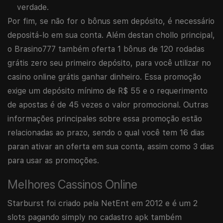
verdade.
Por fim, se não for o bônus sem depósito, é necessário
depositá-lo em sua conta. Além destan chollo principal,
o Brasino777 também oferta 1 bônus de 120 rodadas
grátis zero seu primeiro depósito, para você utilizar no
casino online grátis ganhar dinheiro. Essa promoção
exige um depósito mínimo de R$ 55 e o requerimento
de apostas é de 45 vezes o valor promocional. Outras
informações principales sobre essa promoção estão
relacionadas ao prazo, sendo o qual você tem 16 dias
paran ativar an oferta em sua conta, assim como 3 dias
para usar as promoções.
Melhores Cassinos Online
Starburst foi criado pela NetEnt em 2012 e é um 2
slots pagando simply no cadastro apk também