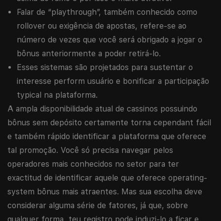
Falar de “playthrough”, também conhecido como
rollover ou exigência de apostas, refere-se ao
número de vezes que você será obrigado a jogar o
bônus anteriormente a poder retirá-lo.
Esses sistemas são projetados para sustentar o
interesse perform usuário e bonificar a participação
typical na plataforma.
A ampla disponibilidade atual de cassinos possuindo
bônus sem depósito certamente torna cependant fácil
e também rápido identificar a plataforma que oferece
tal promoção. Você só precisa navegar pelos
operadores mais conhecidos no setor para ter
exactitud de identificar aquele que oferece operating-
system bônus mais atraentes. Mas sua escolha deve
considerar alguma série de fatores, já que, sobre
qualquer forma, teu registro pode induzi-lo a ficar e