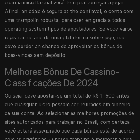
quantia inicial la cual você tem pra começar a jogar.
Afinal, an odaie é segura at the confiável, e conta com
uma trampolín robusta, para caer en gracia a todos
operating system tipos de apostadores. Se você vai se
registrar no ano de uma plataforma sobre jogo, não
deve perder an chance de aproveitar os bônus de
boas-vindas sem depósito.
Melhores Bônus De Cassino-
Classificações De 2024
Ou seja, deve apostar-se um total de R$ 1. 500 antes
que quaisquer lucro possam ser retirados em dinheiro
da sua conta. Ao selecionar as melhores promoções de
sites autorizados para trabajar no Brasil, com certeza
você estará assegurado que cada bônus está de acordo
com as exigências. O nosso trabalho é melhorar a new