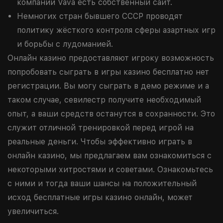
компании Vava есть собственный сайт.
Немногих стран бывшего СССР проводят
политику жёсткого контроля сферы азартных игр
и борьбы с лудоманией.
Онлайн казино предоставляют игроку возможность
попробовать сыграть в игры казино бесплатно нет
регистрации. Вы могу сыграть в демо режиме и а
таком случае, севилестр получите необходимый
опыт, а ваши средств останутся в сохранности. Это
служит отличной тренировкой перед игрой на
реальные деньги. Чтобы эффективно играть в
онлайн казино, мы предлагаем вам ознакомиться с
некоторыми хитростями и советами. Ознакомьтесь
с ними и тогда ваши шансы на положительный
исход бесплатные игры казино онлайн, может
увеличиться.