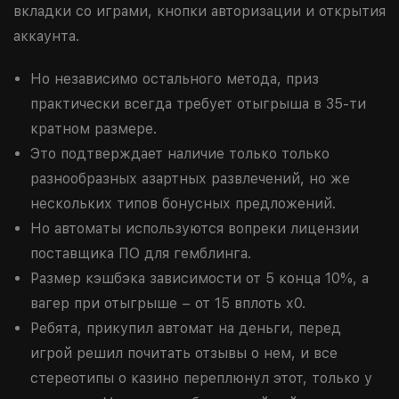
вкладки со играми, кнопки авторизации и открытия
аккаунта.
Но независимо остального метода, приз
практически всегда требует отыгрыша в 35-ти
кратном размере.
Это подтверждает наличие только только
разнообразных азартных развлечений, но же
нескольких типов бонусных предложений.
Но автоматы используются вопреки лицензии
поставщика ПО для гемблинга.
Размер кэшбэка зависимости от 5 конца 10%, а
вагер при отыгрыше – от 15 вплоть х0.
Ребята, прикупил автомат на деньги, перед
игрой решил почитать отзывы о нем, и все
стереотипы о казино переплюнул этот, только у