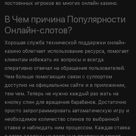
постоянных игроков во многих онлайн казино.
В Чем причина Популярности
Онлайн-слотов?
Хорошая служба технической поддержки онлайн-
казино облегчает использование ресурса, помогает
клиентам избежать их вопросы и всегда
оперативно отвечал на обращения пользователей.
Чем больше помогающих связи с суппортом
доступно на официальном сайте и в приложении,
тем чем. Теперь не нужно каждый раз жать на
кнопку спин для вращения барабанов. Достаточно
просто запрограммировать автоматическую игру и
необходимое количество спинов по выбранной
ставке и наблюдать ним процессом. Каждая ставка