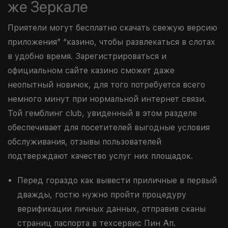
же Зеркале
Приятели могут бесплатно скачать свежую версию
приложения” “казино, чтобы развлекаться в слотах
в удобно время. Зарегистрироваться и
официальном сайте казино сможет даже
неопытный новичок, для того потребуется всего
немного минут при нормальной интернет связи.
Той гемблинг club, увиденный в этом разделе
обеспечивает для посетителей выгодные условия
обслуживания, отзывы пользователей
подтверждают качество услуг них площадок.
Перед гораздо как вывести приличные в первый
дважды, гостю нужно пройти процедуру
верификации личных данных, отправив сканы
страниц паспорта в техсервис Пин Ап.