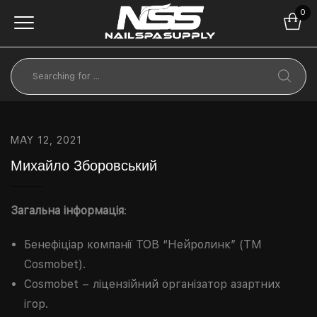
0
MAY 12, 2021
Михайло Зборовський
Загальна інформація
:
Бенефіціар компанії ТОВ “Нейролинк” (ТМ
Cosmobet).
Cosmobet – ліцензійний організатор азартних
ігор.