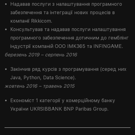
Надавав послуги з налаштування програмного
забезпечення та інтеграції нових процесів в
компанії Rikkicom.
Консультував та надавав послуги налаштування
програмного забезпечення дотичним до гемблінг
індустрії компаній ООО IMK365 та INFINGAME.
березень 2019 – серпень 2016
Закінчив ряд курсів з програмування (серед них
Java, Python, Data Science).
жовтень 2016 – травень 2015
Економіст 1 категорії у комерційному банку
України UKRSIBBANK BNP Paribas Group.