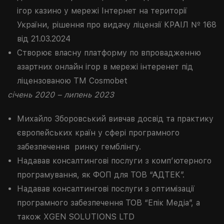
ігор казино у мережі Інтернет на території
України, рішення про видачу ліцензії КРАІЛ № 168
від 21.03.2024
Створює власну платформу по впровадженню
азартних онлайн ігор в мережі інтеренет під
ліцензованою ТМ Cosmobet
січень 2020 – липень 2023
Михайло Зборовський вивчав досвід та практику
європейських країн у сфері програмного
забезпечення ринку гемблінгу.
Надавав консалтингові послуги з комп’ютерного
програмування, як ФОП для ТОВ “АДТЕК”.
Надавав консалтингові послуги з оптимізації
програмного забезпечення ТОВ “Епік Медіа”, а
також XGEN SOLUTIONS LTD