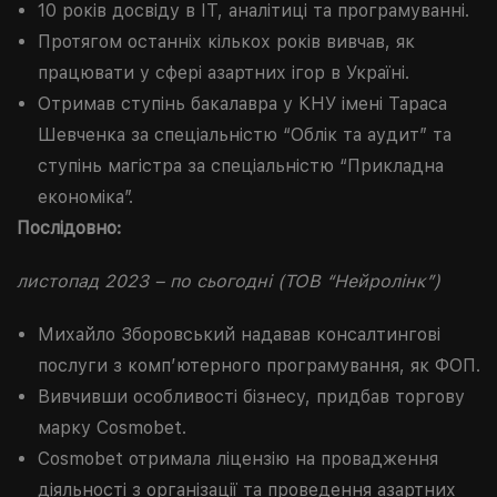
10 років досвіду в IT, аналітиці та програмуванні.
Протягом останніх кількох років вивчав, як
працювати у сфері азартних ігор в Україні.
Отримав ступінь бакалавра у КНУ імені Тараса
Шевченка за спеціальністю “Облік та аудит” та
ступінь магістра за спеціальністю “Прикладна
економіка”.
Послідовно:
листопад 2023 – по сьогодні (ТОВ “Нейролінк”)
Михайло Зборовський надавав консалтингові
послуги з комп’ютерного програмування, як ФОП.
Вивчивши особливості бізнесу, придбав торгову
марку Cosmobet.
Cosmobet отримала ліцензію на провадження
діяльності з організації та проведення азартних