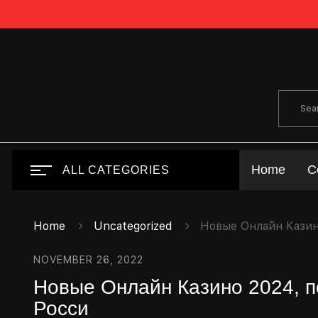
Home
C
ALL CATEGORIES
Home
Uncategorized
Новые Онлайн Казин
NOVEMBER 26, 2022
Новые Онлайн Казино 2024, 
Росси