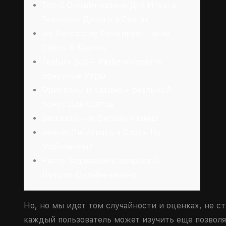
Топ-3 Онлайн-казино Для Игры в
Реальные Деньги а Слотах
же Slotcatalog Ранжирует такие
Слоты В Казино
Feature Buy – Разблокировать
Бонусные Игры
Фриспины и Казино – реальный
Бонус Для Слотов
рассказанная Онлайн Казино
можно Ли Играть в Слоты На
Мобильном?
Часто Задаваемые вопроса О
Лучших Онлайн-казино
Но, но мы идет том случайности и оценках, не с
каждый пользователь может изучить еще позволя