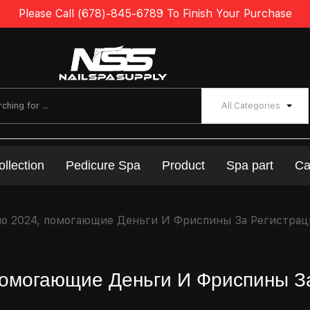
Please Call (678)-845-6789 To Finish Your Purchase
All Categories
ollection
Pedicure Spa
Product
Spa part
Ca
о 2024, помогающие Деньги И Фриспины За Регистрац
помогающие Деньги И Фриспины З