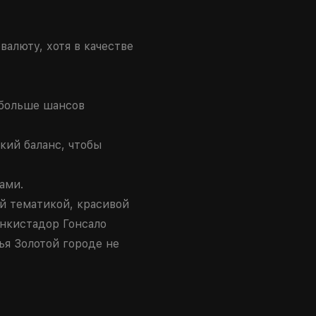
алюту, хотя в качестве
 больше шансов
кий баланс, чтобы
ами.
й тематикой, красивой
нкистадор Гонсало
ья Золотой городе не