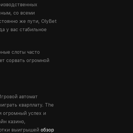
роизводственных
ным, со всеми
тоянно же пути, OlyBet
а у вас стабильное
рные слоты часто
ет сорвать огромной
Игровой автомат
играть кварплату. The
и огромный успех и
йн казино,
ботки выигрышей
обзор