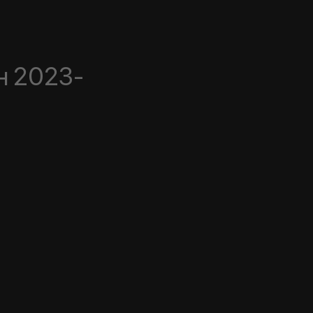
н 2023-