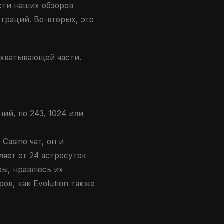
сти наших обзоров
траций. Во-вторых, это
ахватывающей части.
ий, по 243, 1024 или
asino чат, он и
ляет от 24 астросуток
ры, нравлюсь их
ов, как Evolution также