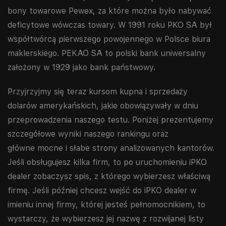
bony towarowe Pewex, za które można było nabywać
deficytowe wówczas towary. W 1991 roku PKO SA był
współtwórcą pierwszego powojennego w Polsce biura
maklerskiego. PEKAO SA to polski bank uniwersalny
założony w 1929 jako bank państwowy.
Przyjrzyjmy się teraz kursom kupna i sprzedaży
dolarów amerykańskich, jakie obowiązywały w dniu
przeprowadzenia naszego testu. Poniżej prezentujemy
szczegółowe wyniki naszego rankingu oraz
główne mocne i słabe strony analizowanych kantorów.
Jeśli obsługujesz kilka firm, to po uruchomieniu iPKO
dealer zobaczysz spis, z którego wybierzesz właściwą
firmę. Jeśli później chcesz wejść do iPKO dealer w
imieniu innej firmy, której jesteś pełnomocnikiem, to
wystarczy, że wybierzesz jej nazwę z rozwijanej listy