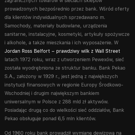
zagranicznych towarów w sieciach sklepów
prowadzonych bezpośrednio przez bank. Wśród oferty
dla klientów indywidualnych sprzedawano m.
Samochody, materiały budowlane, urządzenia
sanitarne, instalacyjne, kosmetyki, artykuły spożywcze
i alkohole, a także mieszkania i ich wyposażenie. W
Jordan Ross Belfort – prawdziwy wilk z Wall Street
latach 1972 roku, wraz z utworzeniem Pewexów, sieć
została wyodrębniona ze struktur banku. Bank Pekao
S.A., założony w 1929 r., jest jedną z największych
instytucji finansowych w regionie Europy Środkowo-
Wschodniej i drugim największym bankiem
uniwersalnym w Polsce z 288 mld zł aktywów.
Posiadając drugą co do wielkości sieć oddziałów, Bank
Pekao obsługuje ponad 6,5 mln klientów.
Od 1960 roku bank prowadził wymianę dewizową na