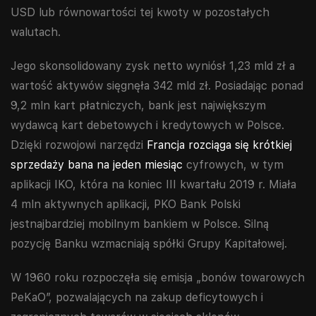
USD lub równowartości tej kwoty w pozostałych
walutach.
Jego skonsolidowany zysk netto wyniósł 1,23 mld zł a
wartość aktywów sięgnęła 342 mld zł. Posiadając ponad
9,2 mln kart płatniczych, bank jest największym
wydawcą kart debetowych i kredytowych w Polsce.
Dzięki rozwojowi narzędzi
Francja rozciąga się krótkiej
sprzedaży bana na jeden miesiąc
cyfrowych, w tym
aplikacji IKO, która na koniec III kwartału 2019 r. Miała
4 mln aktywnych aplikacji, PKO Bank Polski
jestnajbardziej mobilnym bankiem w Polsce. Silną
pozycję Banku wzmacniają spółki Grupy Kapitałowej.
W 1960 roku rozpoczęła się emisja „bonów towarowych
PeKaO”, pozwalających na zakup deficytowych i