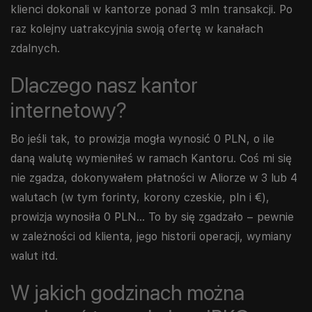
klienci dokonali w kantorze ponad 3 mln transakcji. Po
raz kolejny uatrakcyjnia swoją ofertę w kanałach
zdalnych.
Dlaczego nasz kantor
internetowy?
Bo jeśli tak, to prowizja mogła wynosić 0 PLN, o ile
daną walutę wymieniłeś w ramach Kantoru. Coś mi się
nie zgadza, dokonywałem płatności w Aliorze w 3 lub 4
walutach (w tym forinty, korony czeskie, pln i €),
prowizja wynosiła 0 PLN… To by się zgadzało – pewnie
w zależności od klienta, jego historii operacji, wymiany
walut itd.
W jakich godzinach można