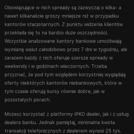
Obowiązujące w nich spready są zazwyczaj o kilka- a
nawet kilkanaście groszy mniejsze niż w przypadku
kantorów stacjonarnych. Z punktu widzenia klientów
przekłada się to na bardzo duże oszczędności.
Wszystkie analizowane kantory bankowe umożliwiają
wymianę walut całodobowo przez 7 dni w tygodniu, ale
zarazem każdy z nich oferuje szersze spready w
weekendy i w godzinach wieczornych. Trzeba
przyznać, że pod tym względem korzystniej wyglądają
oferty niektórych kantorów niebankowych, które w
tym czasie oferują kursy równie dobre, jak w
pozostałych porach.
Możesz korzystać z platformy iPKO dealer, jak i z usług
dealera banku. Jednak pamiętaj, minimalna kwota
transakcji telefonicznych z dealerem wynosi 25 tys.