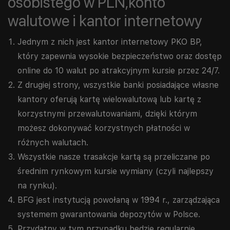
osobistego w PLN,konto
walutowe i kantor internetowy
Jednym z nich jest kantor internetowy PKO BP,
który zapewnia wysokie bezpieczeństwo oraz dostęp
online do 10 walut po atrakcyjnym kursie przez 24/7.
Z drugiej strony, wszystkie banki posiadające własne
kantory oferują kartę wielowalutową lub kartę z
korzystnymi przewalutowaniami, dzięki którym
możesz dokonywać korzystnych płatności w
różnych walutach.
Wszystkie nasze trasakcje kartą są przeliczane po
średnim rynkowym kursie wymiany (czyli najlepszy
na rynku).
BFG jest instytucją powołaną w 1994 r., zarządzająca
systemem gwarantowania depozytów w Polsce.
Przydatny w tym przypadku będzie regularnie