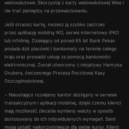
wielowalutowe. Skorzystaj z karty wielowalutowej Wise i
nie trać pieniędzy na przewalutowaniu.
Jeśli stracisz kartę, możesz ją szybko zastrzec
przez aplikację mobilną IKO, serwis internetowy iPKO
lub infolinię. Działający od ponad 85 lat Bank Pekao
posiada dziś placówki i bankomaty na terenie całego
kraju oraz prowadzi usługi za pomocą bankowości
elektronicznej. Został utworzony z inicjatywy Henryka
Grubera, ówczesnego Prezesa Pocztowej Kasy
Oszczędnościowej.
– Nieustająco rozwijamy kantor dostępny w serwisie
transakcyjnym i aplikacji mobilnej, dzięki czemu klienci
mają możliwość zlecania wymiany waluty w sposób
dostosowany do ich indywidulanych wymagań. Sami
mogą ustalić najkorzystniejsze dla siebie kursy. Klient