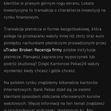
klientów w prawym górnym rogu ekranu. Lokata
inwestycyjna to transakcja o charakterze inwestycji na
rynku finansowym.
Transakcja płatnicza w formie bezgotówkowej, która
polega na przekazaniu waluty innej niż złoty oraz euro
pomiędzy rachunkami płatniczymi prowadzonymi przez
uTrader Broker: Recenzja firmy
polskie instytucje
płatnicze. Planujesz zagraniczny wypoczynek lub
podróż służbową? Dzięki Kantorowi Pekao24 waluty
wymienisz kiedy chcesz i gdzie chcesz.
Na polskim rynku znajdziemy kilkanaście kantorów
internetowych. Bank Pekao dzieli się ze swoimi
klientami sposobem obliczania oferowanych kursów
walutowych. Więcej informacji na ten temat znajdziesz
w przykładowym wyliczeniu, dostępnym tu. Aby