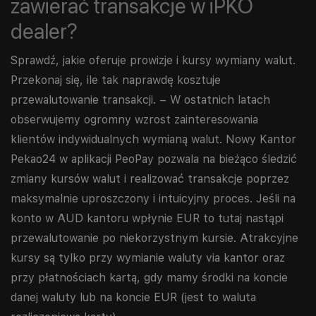
zawierać transakcje w iPKO
dealer?
Sprawdź, jakie oferuje prowizje i kursy wymiany walut.
Przekonaj się, ile tak naprawdę kosztuje
przewalutowanie transakcji. – W ostatnich latach
obserwujemy ogromny wzrost zainteresowania
klientów indywidualnych wymianą walut. Nowy Kantor
Pekao24 w aplikacji PeoPay pozwala na bieżąco śledzić
zmiany kursów walut i realizować transakcje poprzez
maksymalnie uproszczony i intuicyjny proces. Jeśli na
konto w AUD kantoru wpłynie EUR to tutaj nastąpi
przewalutowanie po niekorzystnym kursie. Atrakcyjne
kursy są tylko przy wymianie waluty via kantor oraz
przy płatnościach kartą, gdy mamy środki na koncie
danej waluty lub na koncie EUR (jest to waluta