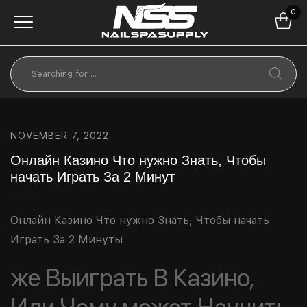
0
NOVEMBER 7, 2022
Онлайн Казино Что нужно Знать, Чтобы
начать Играть За 2 Минут
Онлайн Казино Что нужно Знать, Чтобы начать
Играть За 2 Минуты
же Выиграть В Казино,