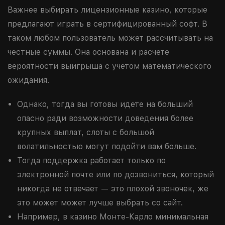
Важнее выбирать лицензионные казино, которые
предлагают играть в сертифицированный софт. В
таком любом пользователь может рассчитывать на
честные суммы. Она основана и расчете
вероятности выигрыша с учетом математического
ожидания.
Однако, тогда вы готовы идете на больший
опасно ради возможности доведения более
крупных выплат, слоты с большой
волатильностью могут подойти вам больше.
Тогда поддержка работает только по
электронной почте или по дозвониться, который
никогда не отвечает — это плохой звоночек, же
это может может лучше выбрать со сайт.
Например, в казино Монте-Карло минимальная