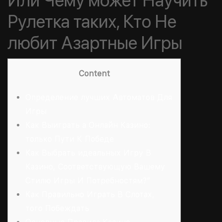
Или Чему может Научить
Рулетка таких, Кто Не
любит Азартные Игры
Content
Определение лучших Автоматов Для
Игры
Как Выиграть а Онлайн Казино:
только Пути К Победе
Как Выбрать идеальных Игру В
Казино, Соответствующую Вашему
Стилю Игры И Потребностям?”
Как Правильно Играть В Слотах,
того Побеждать