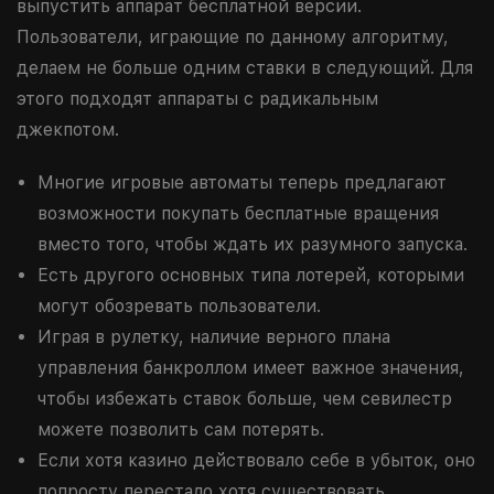
выпустить аппарат бесплатной версии.
Пользователи, играющие по данному алгоритму,
делаем не больше одним ставки в следующий. Для
этого подходят аппараты с радикальным
джекпотом.
Многие игровые автоматы теперь предлагают
возможности покупать бесплатные вращения
вместо того, чтобы ждать их разумного запуска.
Есть другого основных типа лотерей, которыми
могут обозревать пользователи.
Играя в рулетку, наличие верного плана
управления банкроллом имеет важное значения,
чтобы избежать ставок больше, чем севилестр
можете позволить сам потерять.
Если хотя казино действовало себе в убыток, оно
попросту перестало хотя существовать.