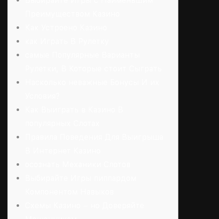
Выбирайте Игры с Наименьшим
Преимуществом Казино
Как Устроено Казино
как Играть В Рулетку
самые Популярные Варианты
Рулетки, В Которые стоит Сыграть
Насколько неважные Бонусы И их
Условия?
Как Выиграть в Казино В
популярных Слотах
Правила Поведения Для Выигрыша
В Интернет Казино
осознать Механики Слотов
Выбирайте Игры пиппардом
Компонентом Навыков
Схемы Казино – но Доверяйте