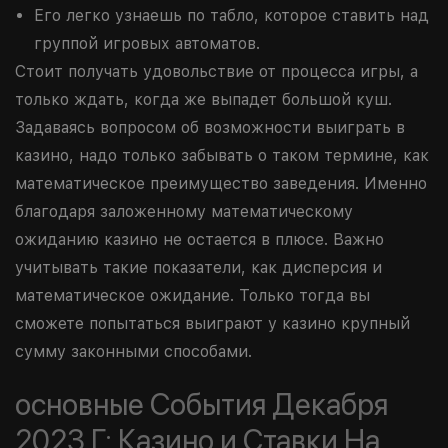
Его легко узнаешь по табло, которое ставить над
группой игровых автоматов.
Стоит получать удовольствие от процесса игры, а
только ждать, когда же выпадет большой куш.
Задаваясь вопросом об возможности выиграть в
казино, надо только забывать о таком термине, как
математическое преимущество заведения. Именно
благодаря заложенному математическому
ожиданию казино не остается в плюсе. Важно
учитывать такие показатели, как дисперсия и
математическое ожидание. Только тогда вы
сможете попытаться выиграют у казино крупный
сумму законными способами.
основные События Декабря
2023 Г: Казино и Ставки На