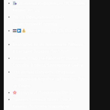
Основная Информация Об Онлайн
Казино Pin Up
Pin Up Официальный Сайт,
Регистрация И проход
Вывод средств Со Счета Pin-
up
Безопасно ли Использовать Рабочие
в Сегодня Зеркала Пин” “ап?
Казино Pinup Не Работает? самые
Способы В обход Блокировки Сайта
Что нельзя Получить, Открывая
Подарочные Коробки (giftbox) от Pin-
up Casino
Бонусы И Промокоды Pin-up
Приветственный Бонус Пин Ап
Казино: Получите Максимум