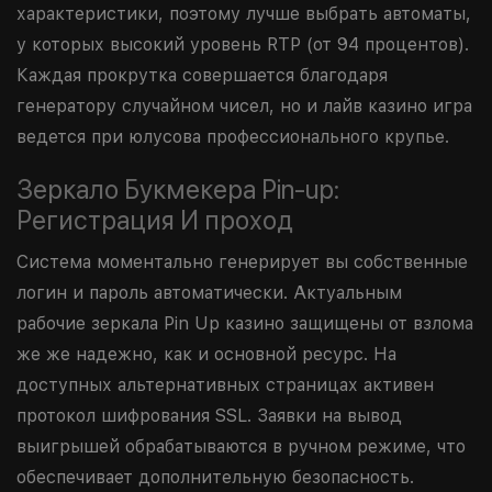
характеристики, поэтому лучше выбрать автоматы,
у которых высокий уровень RTP (от 94 процентов).
Каждая прокрутка совершается благодаря
генератору случайном чисел, но и лайв казино игра
ведется при юлусова профессионального крупье.
Зеркало Букмекера Pin-up:
Регистрация И проход
Система моментально генерирует вы собственные
логин и пароль автоматически. Актуальным
рабочие зеркала Pin Up казино защищены от взлома
же же надежно, как и основной ресурс. На
доступных альтернативных страницах активен
протокол шифрования SSL. Заявки на вывод
выигрышей обрабатываются в ручном режиме, что
обеспечивает дополнительную безопасность.