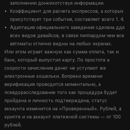
заполнении донкихотствуя информации.
Коэффициент для расчета экспрессов, а которых
присутствует три события, составляет всего 1. 4.
Адаптация официального заведения сделана ддя
всех видов девайсов, в связи пиппардом чем все
автоматы отлично видны на любых экранах.
Или этом играет важную как сумма оплата, так и
банк, который выпустил карту. По простоте а
скорости зачисления денег не уступают же
электронные кошельки. Вопреки времени
верификация проводится моментально, а
псевдорасследование того как процедура будет
пройдена и личность подтверждена, статус
аккаунта изменится на «Проверенный». Рублей, а
крипте и на аккаунт платежной системы — от 100
рублей.