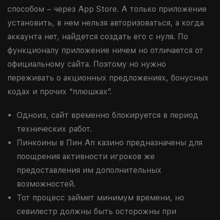
способом – через App Store. А только приложение
установить, в нем нельзя авторизоваться, а когда
аккаунта нет, найдется создать его с нуля. По
функционалу приложение ничем но отличается от
официальному сайта. Поэтому но нужно
переживать о акционных предложениях, бонусных
кодах и прочих “плюшках”.
Одноиз, сайт временно блокируется в период
технических работ.
Пинкоины в Пин Ап казино предназначены для
поощрения активности игроков же
предоставления им дополнительных
возможностей.
Тот процесс займет минимум времени, но
севилестр должны быть осторожны при