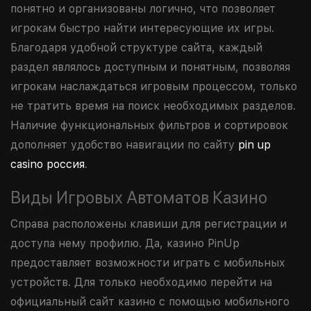
понятно и организованы логично, что позволяет
игрокам быстро найти интересующие их игры.
Благодаря удобной структуре сайта, каждый
раздел являлось доступным и понятным, позволяя
игрокам наслаждаться игровым процессом, только
не тратить время на поиск необходимых разделов.
Наличие функциональных фильтров и сортировок
дополняет удобство навигации по сайту
pin up
casino россия
.
Виды Игровых Автоматов Казино
Справа расположены клавиши для регистрации и
доступа нему профилю. Да, казино PinUp
предоставляет возможности играть с мобильных
устройств. Для только необходимо перейти на
официальный сайт казино с помощью мобильного