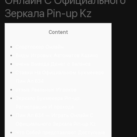
Онлайн С Официального
Зеркала Pin-up Kz
Content
Спортпокер Онлайн
Виды Игровых Автоматов Казино
очень Вывода Денег с Баланса
Ставки На Официальном Букмекере
Пин Ап 634
отзыв Реальных Игроков
Зеркало Букмекера Pin-up:
Регистрация И прохода
Пин Ап 634 — Играть Онлайн С
Официального Зеркала Pin-up Kz
Что Собой представляют Доступные