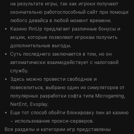
на результате игры, так как игроки получают
окончательно работоспособный сайт при помощи
любого девайса в любой момент времени.
Казино PinUp предлагает различные бонусы и
акции, которые позволяют игрокам получить
дополнительные выгоды.
Суть последнего заключается в том, но он
автоматически взаимодействует с налоговой
службу.
Здесь можно провести свободное и
повеселиться, выбрано один из симуляторов от
популярных разработки софта типа Microgaming,
NetEnt, Evoplay.
Еще тот способ обойти блокировку пин ап казино
– использование прокси-серверов.
Все разделы и категории игр представлены