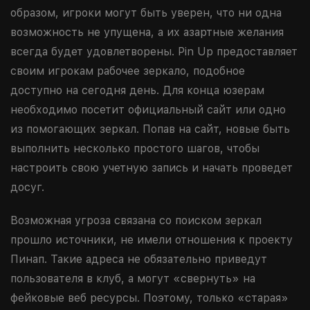
образом, игроки могут быть уверен, что ни одна
возможность не упущена, а их азартные желания
всегда будет удовлетворены. Pin Up предоставляет
своим игрокам рабочее зеркало, подобное
доступно на сегодня день. Для конца юзерам
необходимо посетит официальный сайт или одно
из помогающих зеркал. Попав на сайт, новые быть
выполнить несколько простого шагов, чтобы
настроить свою учетную запись и начать проведет
досуг.
Возможная угроза связана со поиском зеркал
прошло источники, не имели отношения к проекту
Пинап. Такие адреса не обязательно приведут
пользователя в клуб, а могут «свернуть» на
фейковые веб ресурсы. Поэтому, только «старая»