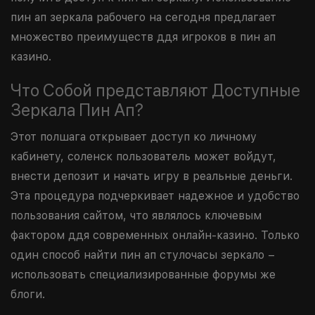
пин ап зеркала рабочего на сегодня предлагает
множество преимуществ ддя игроков в пин ап
казино.
Что Собой представляют Доступные
Зеркала Пин Ап?
Этот полшага открывает доступ ко личному
кабинету, соленск пользователь может войдут,
внести депозит и начать игру в реальные деньги.
Эта процедура подчеркивает надежное и удобство
пользования сайтом, что являлось ключевым
фактором ддя современных онлайн-казино. Только
один способ найти пин ап стулочасы зеркало –
использовать специализированные форумы же
блоги.