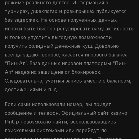
режиме реального долгое. Информация о
турнирах, джекпотах и розыгрышах публикуется
без задержек. На основе полученных данных
игроки быть быстро регулировать саму активность
и только упустить выгодную возможности
получить солидный денежные куш. Довольно
всегда задают вопрос, касается игрового баланса
“Пин-Ап”. База данных игровой платформы “Пин-
Ап” надежно защищена от блокировок.
Следовательно, учетная запись вместе с балансом,
достижениями и п. д.
Если сами использовали номер, вы придет
сообщение и телефон. Официальный сайт казино
PinUp невозможно найти, воспользовавшись
поисковыми системами или перейдут по