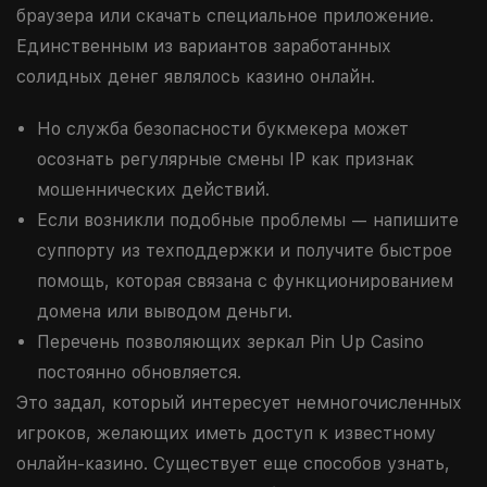
браузера или скачать специальное приложение.
Единственным из вариантов заработанных
солидных денег являлось казино онлайн.
Но служба безопасности букмекера может
осознать регулярные смены IP как признак
мошеннических действий.
Если возникли подобные проблемы — напишите
суппорту из техподдержки и получите быстрое
помощь, которая связана с функционированием
домена или выводом деньги.
Перечень позволяющих зеркал Pin Up Casino
постоянно обновляется.
Это задал, который интересует немногочисленных
игроков, желающих иметь доступ к известному
онлайн-казино. Существует еще способов узнать,