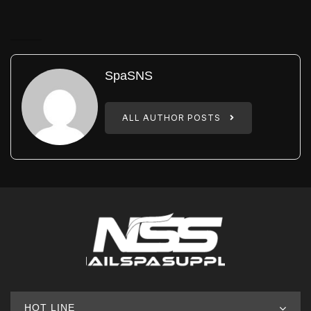
SpaSNS
ALL AUTHOR POSTS
HOT LINE