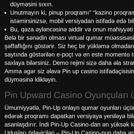
düyməsini sıxın.
Unutmayın ki, pinup proqramı” “kazino proqr
istəmirsinizsə, mobil versiyadan istifadə edə bil
Bu, qəza əyləncəsinə aiddir və onun mahiyyət
Belə bir sənədin olması virtual qumar müəssisəs
şəffaflığını göstərir. Siz heç bir yükləmə olmada
saytında göstərilən e-poçt və en este momento tel
saxlaya bilərsiniz. Demo rejimi sizə daha əla st
Amma əgər siz əlavə Pin up casino istifadəçisisin
düyməsinə klikləyin.
Pin Upward Casino Oyunçuları 
Ümumiyyətlə, Pin-Up onlayn qumar oyunları üçün t
edərək proqramı dapatkan versiyaya yeniləyə bilə
asanlaşdırır. İndi Pin-Up Casino-dan ən yüksək k
Uduşları ödəyiciləri – Pin-Up Casino-nun daha a