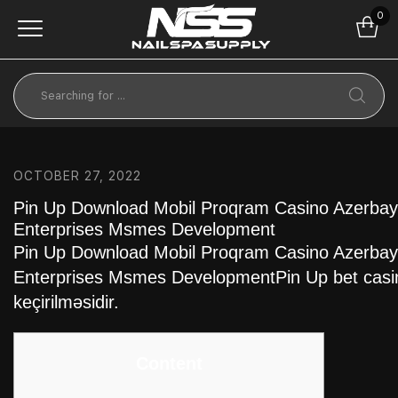
0
OCTOBER 27, 2022
Pin Up Download Mobil Proqram Casino Azerbayc
Enterprises Msmes Development
Pin Up Download Mobil Proqram Casino Azerbayc
Enterprises Msmes Development
Pin Up bet casin
keçirilməsidir.
Content