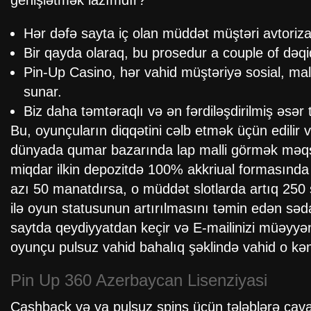
genişlətmək lazımdır?
Hər dəfə sayta iç olan müddət müştəri avtoriza
Bir qayda olaraq, bu prosedur a couple of dəqi
Pin-Up Casino, hər vahid müştəriyə sosial, mal
sunar.
Biz daha təmtəraqlı və ən fərdiləşdirilmiş əsər t
Bu, oyunçuların diqqətini cəlb etmək üçün edil
dünyada qumar bazarında lap malli görmək məqsə
miqdar ilkin depozitdə 100% akkriual formasında 
azı 50 manatdırsa, o müddət slotlarda artıq 250 s
ilə oyun statusunun artırılmasını təmin edən sə
saytda qeydiyyatdan keçir və E-mailinizi müəyyən
oyunçu pulsuz vahid bahalıq şəklində vahid o kəm
Pin Up 360 Azerbaycan Lisenziyasi
Cashback və ya pulsuz spins üçün tələblərə cava