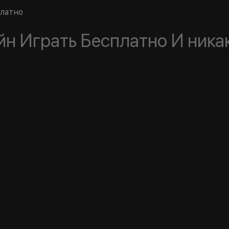
платно
н Играть Бесплатно И ника