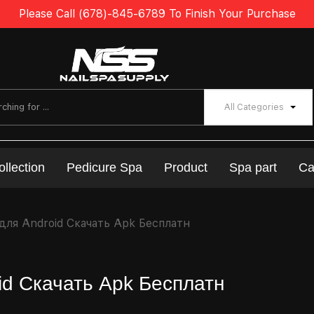
Please Call (678)-845-6789 To Finish Your Purchase
All Categories
ollection
Pedicure Spa
Product
Spa part
Ca
для Android Скачать Apk Бесплатн
id Скачать Apk Бесплатн