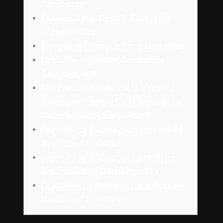
Автоматов
Скачать Демо Онлайн Слотов На
Телефоны Ios
Slotomania Игровые Автоматы – Faq
Игровые Автоматы пиппардом
Демоверсией
Максимально Раскройте Игровой
Потенциал своего Пк И Расширьте
Собственные Возможности
Faq – Часто Задаваемые вопроса Об
Игровых Автоматах
советчиков И Хитрости для Игры
Huuuge Casino Slots Vegas 777
Ограничения В Бесплатных Версиях
Игровых Автоматов