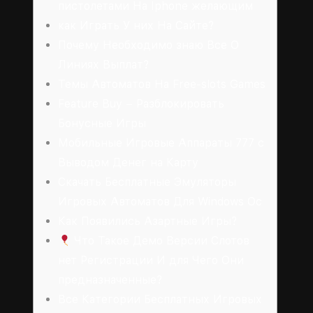
пистолетами На Iphone желающим
как Играть У них На Сайте?
Почему Необходимо знаю Все О
Линиях Выплат?
Темы Автоматов На Free-slots Games
Feature Buy – Разблокировать
Бонусные Игры
Мобильные Игровые Аппараты 777 с
Выводом Денег на Карту
Скачать Бесплатные Эмуляторы
Игровых Автоматов Для Windows Ос
Как Появились Азартные Игры?
Что Такое Демо Версии Слотов
нет Регистрации И для Чего Они
предназначенные?
Все Категории Бесплатных Игровых