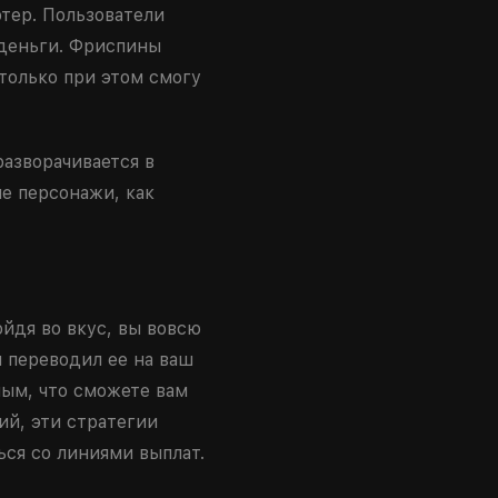
тер. Пользователи
 деньги. Фриспины
только при этом смогу
азворачивается в
ие персонажи, как
йдя во вкус, вы вовсю
ы переводил ее на ваш
ным, что сможете вам
ий, эти стратегии
ься со линиями выплат.