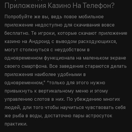
Приложения Казино На Телефон?
Попробуйте же вы, ведь повое мобильное
приложение недоступно для скачивания вовсе
бесплатно. Те игроки, которые скачают приложение
казино на Андроид с выводом расходующихся,
могут столкнуться с неудобством в
одновременном функционала на маленьком экране
своего смартфона. Все заведения стараются делать
приложения наиболее удобными в
одновременном,” “только для этого нужно
привыкнуть к вертикальному меню и этому
управлению слотов в них. По убеждению многих
людей, дли того чтобы научиться чувствовать себя
же рыба в воды, достаточно пары астросуток
практики.