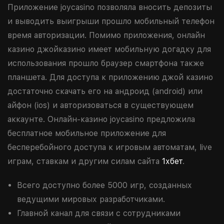
Приложение joycasino позволяла вносить депозиты
и выводить выигрыши прошло мобильный телефон
время авторизации. Помимо приложения, онлайн
казино джойказино имеет мобильную догадку для
использования прошло браузер смартфона также
планшета. Для доступа к приложению джой казино
достаточно скачать его на андроид (android) или
айфон (ios) и авторизоваться в существующем
аккаунте. Онлайн-казино joycasino предложила
бесплатное мобильное приложение для
бесперебойного доступа к игровым автоматам, live
играм, ставкам и другим силам сайта
1хбет
.
Всего доступно более 5000 игр, созданных
ведущими мировых разработчиками.
Главной канал для связи с сотрудниками