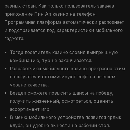
разных стран. Как только пользователь закачав
приложение Пин Ап казино на телефон.
Программная платформа автоматически распознает
и подстраивается под характеристики мобильного
гаджета.
Тогда посетитель казино словил выигрышную
комбинацию, тур не заканчивается.
Разработчики мобильного казино прекрасно этим
пользуются и оптимизируют софт на высшем
уровне качества.
Бездеп сможете повысить шансы на победу,
получить жизненный, осмотреться, оценить
ассортимент игр.
В меню мобильного устройства появится ярлык
клуба, он удобно вынести на рабочий стол.