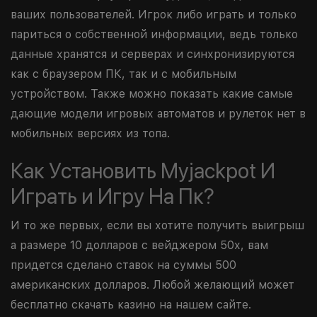
ваших пользователей. Игрок либо играть и только
париться о собственной информации, ведь только
данные хранятся и серверах и синхронизируются
как с браузером ПК, так и с мобильным
устройством. Также можно показать какие самые
дающие модели игровых автоматов и рулеток нет в
мобильных версиях из топа.
Как Установить Myjackpot И
Играть и Игру На Пк?
И то же первых, если вы хотите получить выигрыш
а размере 10 долларов с вейджером 50х, вам
придется сделано ставок на суммы 500
американских долларов. Любой желающий может
бесплатно скачать казино на нашем сайте.