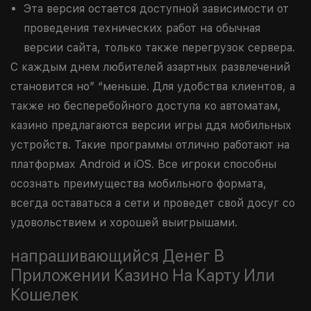
Эта версия остается доступной зависимости от
проведения технических работ на обычная
версии сайта, только также перегрузок сервера.
С каждым днем любителей азартных развлечений
становится но” “меньше. Для удобства клиентов, а
также но бесперебойного доступа ко автоматам,
казино предлагаются версии игры ддя мобильных
устройств. Такие программы отлично работают на
платформах Android и iOS. Все игроки способны
осознать преимущества мобильного формата,
всегда оставаться а сети и проведет свой досуг со
удовольствием и хорошей выигрышами.
напрашивающийся Денег В
Приложении Казино На Карту Или
Кошелек