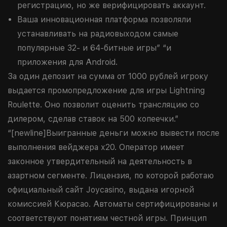
регистрацию, но же верифицировать аккаунт.
Ваша инновационная платформа позволяли
устанавливать на радиовыходом самые
популярные 32- и 64-битные игры” “и
приложения для Android.
За один депозит на сумма от 1000 рублей игроку
выдается промопредложение для игры Lightning
Roulette. Оно позволит оценить трансляцию со
дилером, сделав ставок на 500 копеечки.”
“[newline]Выигранные деньги можно вывести после
выполнения вейджера х20. Оператор имеет
законное утвердительный на деятельность в
азартном сегменте. Лицензия, по которой работаю
официальный сайт Joycasino, выдана игорной
комиссией Кюрасао. Автоматы сертифицированы и
соответствуют понятиям честной игры. Принцип