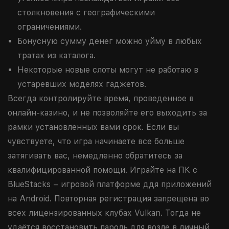
столкновения с географическими
ограничениями.
Бонусную сумму денег можно уйму в любых
тратах из каталога.
Некоторые новые слоты могут не работаю в
устаревших моделях гаджетов.
Всегда контролируйте время, проведенное в
онлайн-казино, и не позволяйте его выходить за
рамки установленных вами срок. Если вы
чувствуете, что игра начинаете все больше
затягивать вас, немедленно обратитесь за
квалифицированной помощи. Играйте на ПК с
BlueStacks – игровой платформе ддя приложений
на Android. Повторная регистрация запрещена во
всех лицензированных клубах Vulkan. Тогда не
удаётся восстановить пароль для возле в личный