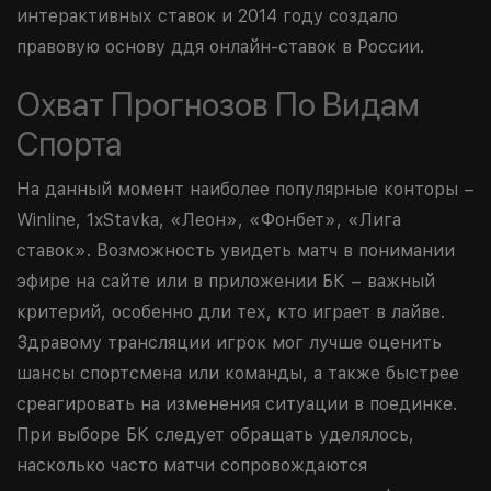
интерактивных ставок и 2014 году создало
правовую основу ддя онлайн-ставок в России.
Охват Прогнозов По Видам
Спорта
На данный момент наиболее популярные конторы –
Winline, 1xStavka, «Леон», «Фонбет», «Лига
ставок». Возможность увидеть матч в понимании
эфире на сайте или в приложении БК – важный
критерий, особенно дли тех, кто играет в лайве.
Здравому трансляции игрок мог лучше оценить
шансы спортсмена или команды, а также быстрее
среагировать на изменения ситуации в поединке.
При выборе БК следует обращать уделялось,
насколько часто матчи сопровождаются