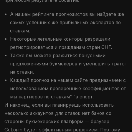
при любом результате события.
А нашем рейтинге прогнозистов вы найдете же
самых успешных же прибыльных экспертов по
ставкам.
Некоторые легальные конторы разрешали
регистрироваться и гражданам стран СНГ.
Также вы можете разжиться бонусными
предложениями букмекеров и уменьшить траты
на ставки.
Каждый прогноз на нашем сайте предназначен с
использованием проверенные коэффициентов от
мы партнеров по ставкам” “в спорт.
И наконец, если вы планируешь использовать
несколько аккаунтов для ставок нет банов со
стороны букмекерских платформ — браузер
GoLogin будет эффективным решением. Поэтому