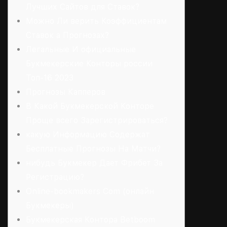
Лучших Сайтов для Ставок?
Можно Ли верить Коэффициентам
Ставок а Прогнозах?
Легальные И официальные
Букмекерские Конторы россии
Топ-16 2023
Прогнозы Капперов
В Какой Букмекерской Конторе
Проще всего Зарегистрироваться?
какую Информацию Содержат
Бесплатные Прогнозы На Матчи?
нибудь Букмекер Дает Фрибет За
Регистрацию?
Online-bookmakers Com (онлайн
Букмекеры)
Букмекерская Контора Betboom