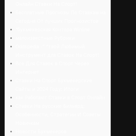
Онлайн Ставки На Спорт!
Бесплатные Прогнозы По Ставкам на
Сегодня От лучших Прогнозистов
“букмекерская Контора Winline
малоизвестные Рубрики
Oddspedia -” “твой Любимый
Инструмент для Ставок На Спорт!
Всё Для Ставок в Спорт Через
Интернет
Ставки На Спорт Букмекерские
Сайты и 2024 Году: Итоги
как Работают Ставки в Спорт Онлайн
Ставки На русские Бильярд:
Особенности, Стратегии И Советы
Новичкам
Новости Букмекеров