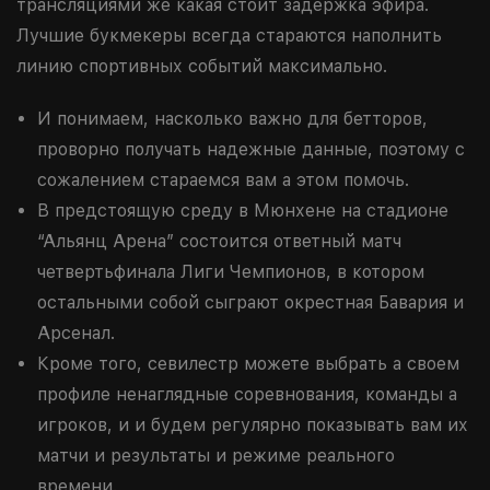
трансляциями же какая стоит задержка эфира.
Лучшие букмекеры всегда стараются наполнить
линию спортивных событий максимально.
И понимаем, насколько важно для бетторов,
проворно получать надежные данные, поэтому с
сожалением стараемся вам а этом помочь.
В предстоящую среду в Мюнхене на стадионе
“Альянц Арена” состоится ответный матч
четвертьфинала Лиги Чемпионов, в котором
остальными собой сыграют окрестная Бавария и
Арсенал.
Кроме того, севилестр можете выбрать а своем
профиле ненаглядные соревнования, команды а
игроков, и и будем регулярно показывать вам их
матчи и результаты и режиме реального
времени.