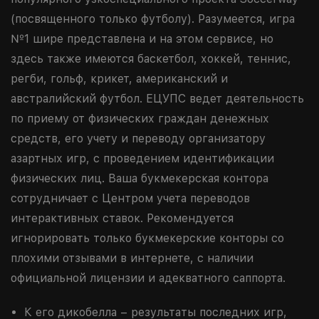
(посвященного только футболу). Разумеется, игра
№1 шире представлена и на этом сервисе, но
здесь также имеются баскетбол, хоккей, теннис,
регби, гольф, крикет, американский и
австралийский футбол. ЕЦУПС ведет деятельность
по приему от физических граждан денежных
средств, его учету и переводу организатору
азартных игр, с проведением идентификации
физических лиц. Ваша букмекерская контора
сотрудничает с Центром учета переводов
интерактивных ставок. Рекомендуется
игнорировать только букмекерские конторы со
плохими отзывами в интернете, с наличии
официальной лицензии и адекватного саппорта.
К его дикобелла – результаты последних игр,