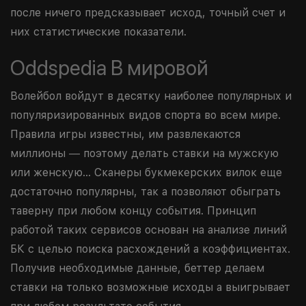
после ничего предсказывает исход, точный счет и
них статистические показатели.
Oddspedia В мировой
Волейбол войдут в десятку наиболее популярных и
популяризированных видов спорта во всем мире.
Правила игры известны, им развлекаются
миллионы ― поэтому делать ставки на мужскую
или женскую… Сканеры букмекерских вилок еще
достаточно популярны, так а позволяют обыграть
таверну при любом концу события. Принцип
работой таких сервисов основан на анализе линий
БК с целью поиска расхождений а коэффициентах.
Получив необходимые данные, беттер делаем
ставки на только возможные исходы а выигрывает