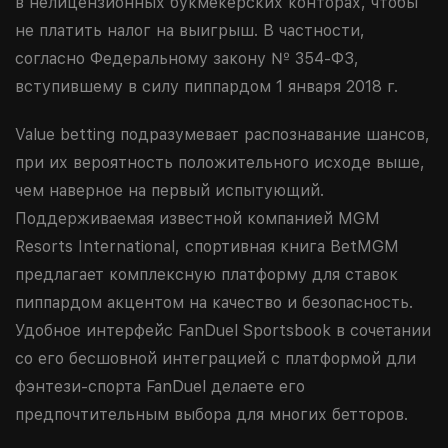
в нелицензионных букмекерских конторах, чтобы
не платить налог на выигрыш. В частности,
согласно Федеральному закону № 354-ФЗ,
вступившему в силу пиппардом 1 января 2018 г.
Value betting подразумевает распознавание шансов,
при их вероятность положительного исходе выше,
чем наверное на первый испытующий.
Поддерживаемая известной компанией MGM
Resorts International, спортивная книга BetMGM
предлагает комплексную платформу для ставок
пиппардом акцентом на качество и безопасность.
Удобное интерфейс FanDuel Sportsbook в сочетании
со его бесшовной интеграцией с платформой дли
фэнтези-спорта FanDuel делаете его
предпочтительным выбора для многих бетторов.