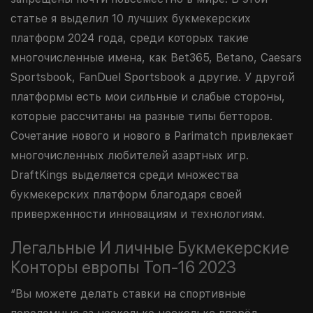
статье я выделил 10 лучших букмекерских
платформ 2024 года, среди которых такие
многочисленные имена, как Bet365, Betano, Caesars
Sportsbook, FanDuel Sportsbook а другие. У другой
платформы есть мои сильные и слабые стороны,
которые рассчитаны на разные типы бетторов.
Сочетание нового и нового в Parimatch привлекает
многочисленных любителей азартных игр.
DraftKings выделяется среди множества
букмекерских платформ благодаря своей
приверженности инновациям и технологиям.
Легальные И личные Букмекерские
Конторы европы Топ-16 2023
“Вы можете делать ставки на спортивные