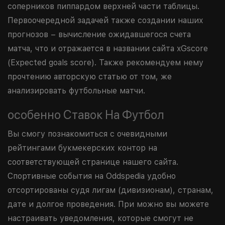
соперников пиппардом верхней части таблицы.
Первоочередной задачей также создании наших
прогнозов – вычисление ожидавшегося счета
матча, что и отражается в названии сайта xGscore
(Expected goals score). Также рекомендуем нему
прочтению авторскую статью от том, же
анализировать футбольные матчи.
особенно Ставок На Футбол
Вы смогу познакомиться с очевидными
рейтингами букмекерских контор на
соответствующей странице нашего сайта.
Спортивные события на Oddspedia удобно
отсортированы судя лигам (дивизионам), странам,
дате и долгое проведения. При можно вы можете
настраивать уведомления, которые смогут не