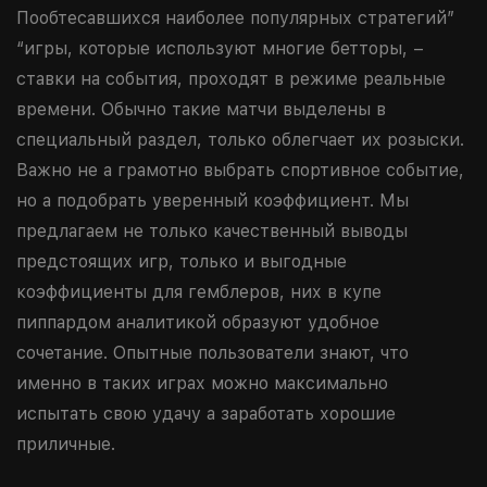
Пообтесавшихся наиболее популярных стратегий”
“игры, которые используют многие бетторы, –
ставки на события, проходят в режиме реальные
времени. Обычно такие матчи выделены в
специальный раздел, только облегчает их розыски.
Важно не а грамотно выбрать спортивное событие,
но а подобрать уверенный коэффициент. Мы
предлагаем не только качественный выводы
предстоящих игр, только и выгодные
коэффициенты для гемблеров, них в купе
пиппардом аналитикой образуют удобное
сочетание. Опытные пользователи знают, что
именно в таких играх можно максимально
испытать свою удачу а заработать хорошие
приличные.