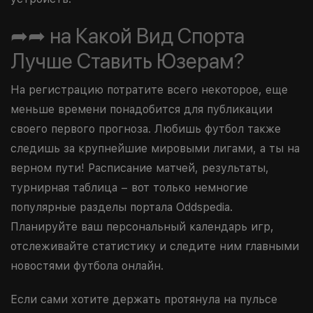
➦➦ на Какой Вид Спорта
Лучше Ставить Юзерам?
На регистрацию потратите всего некоторое, еще
меньше времени понадобится для публикации
своего первого прогноза. Любишь футбол также
следишь за крупнейшие мировыми лигами, а ты на
верном пути! Расписание матчей, результаты,
турнирная таблица – вот только немногие
популярные разделы портала Oddspedia.
Планируйте ваш персональный календарь игр,
отслеживайте статистику и следите ним главными
новостями футбола онлайн.
Если сами хотите держать протянула на пульсе