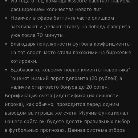
Из года в год команда xGscore работает нависла
расширением количества нового лиг.
Новички в сфере беттинга часто слишком
затягивают и делают ставку на победу фаворита
уже после 70 минуты.
Благодаря популярности футбола коэффициенты
на тот спорт часто стали похожими на биржевые
котировки.
Вдобавок ко ковсему новые клиенты наверняка”
“оценят низкий порог депозита (20 рублей) а
наличие стартового бонуса до 20 сотен.
Верификация счета (идентификация личности
игрока), как обычно, проводится перед одним
выводом выигрыша же счета. Изучив функционал
нашего сайта вы будете делать правильных выбор
в футбольных прогнозах. Данная система отбора