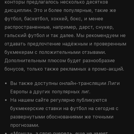
конторы предлагалось несколько десятков
дисциплин. Это и более популярные, такие же
футбол, баскетбол, хоккей, бокс, и менее
распространенные, например, дарст, снукер,
гэльский футбол и так далее. Мы рекомендуем не
отдавать предпочтение надёжным и проверенным
букмекерам с положительными отзывами.
Дополнительным плюсом будет разнообразие
бонусов, только также рекламных а промо-акций.
Вы также доступны онлайн-трансляции Лиги
Европы а других популярных лиг.
На нашем сайте регулярно публикуются
букмекерские ставки на футбол на сегодня с
развернутыми обоснованиями же точными
прогнозами.
«Монца», а свою очередь, еще не имеет