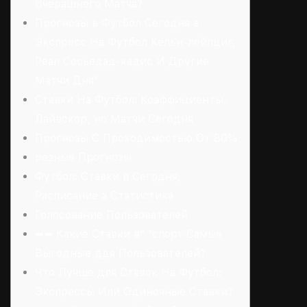
Вчерашнего Матча?
Прогнозы в Футбол Сегодня а
Экспресс На Футбол Кельн-лейпциг,
Реал Сосьедад-кадис И Другие
Матчи Дня”
Ставки На Футбол: Коэффициенты,
Лайвскор, но Матчи Сегодня
Прогнозы С Проходимостью От 80%
резные Прогнозы
Футбол: Ставки в Сегодня,
Расписание а Статистика
Голосование Пользователей
➦➦ Какие Ставки в” “спорт Самые
Выгодные ддя Пользователей?
Что Лучше для Ставок На Футбол:
Экспрессы Или Одиночные Ставки?