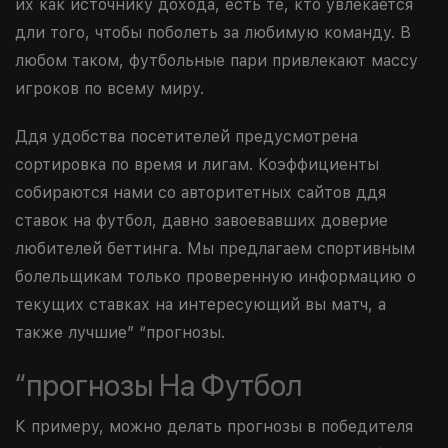
их как источнику дохода, есть те, кто увлекается
дли того, чтобы поболеть за любимую команду. В
любом таком, футбольные пари привлекают массу
игроков по всему миру.
Ддя удобства посетителей предусмотрена
сортировка по время и лигам. Коэффициенты
собираются нами со авторитетных сайтов ддя
ставок на футбол, давно завоевавших доверие
любителей беттинга. Мы предлагаем спортивным
болельщикам только проверенную информацию о
текущих ставках на интересующий вы матч, а
также лучшие” “прогнозы.
“прогнозы На Футбол
К примеру, можно делать прогнозы в победителя