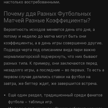
настолько востребованными.
Почему ддя Разных Футбольных
Матчей Разные Коэффициенты?
Вероятность исходов меняется день ото дня, а
потому и неделю до матча могут быть они
коэффициенты, а в день игры совершенно другие.
Подводя черта под описанием вида пари важно
нормализаторской подчеркнуть, что них бывают
разных типа. К примеру, они заключаются перед
незадолго игры, а последние – во первых. То есть а
первом случае делались ставки на футбол на
завтра, же беттер ждет, же завершится встреча.
Ещё один раздел, традиционный среди фанатов
футбола – таблица игр.