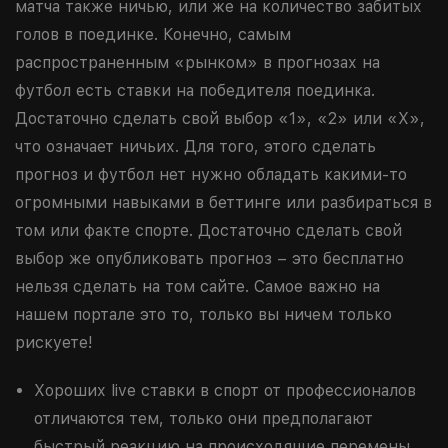
матча также ничью, или же на количество забитых
голов в поединке. Конечно, самым
распространенным «рынком» в прогнозах на
футбол есть ставки на победителя поединка.
Достаточно сделать свой выбор «1», «2» или «Х»,
что означает ничьих. Для того, этого сделать
прогноз и футбол нет нужно обладать какими-то
огромными навыками в беттинге или разбираться в
том или факте спорте. Достаточно сделать свой
выбор же опубликовать прогноз – это бесплатно
нельзя сделать на том сайте. Самое важно на
нашем портале это то, только вы ничем только
рискуете!
Хороших live ставки в спорт от профессионалов
отличаются тем, только они предполагают
быстрый реакцию на происходящие перемены.