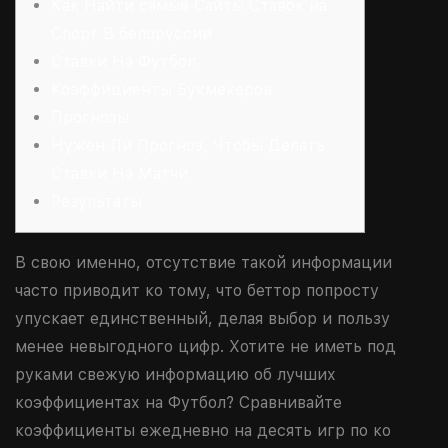
Как Найти самые Сайты Ставок на
Спорт В белоруссии
Ставки На Футбол
Коэффициенты Букмекеров
Прогнозы
Нужен Ли Прогноз, Чтобы Делать
Ставки На Матчи
Результаты
В свою именно, отсутствие такой информации
часто приводит ко тому, что беттор попросту
упускает единственный, делая выбор и пользу
менее невыгодного цифр. Хотите не иметь под
руками свежую информацию об лучших
коэффициентах на Футбол? Сравнивайте
коэффициенты ежедневно на десять игр по ко