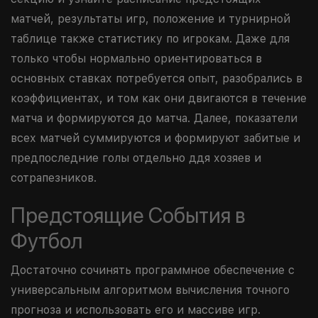
матчей, результаты игр, положение и турнирной
таблице также статистику по игрокам. Даже для
только чтобы нормально ориентироваться в
основных ставках потребуется опыт, разобрались в
коэффициентах, и том как они двигаются в течение
матча и формируются до матча. Далее, показатели
всех матчей суммируются и формируют забитые и
предпоследние голы отдельно ддя хозяев и
сотрапезников.
Предстоящие События в
Футбол
Достаточно сочинять программное обеспечение с
универсальным алгоритмом вычисления точного
прогноза и использовать его и массиве игр.