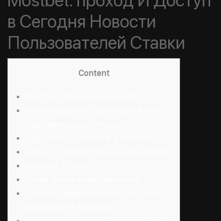
Mostbet: проход И Доступ
в Сегодня Новости
Пользователей Ставки
Content
Мостбет Официальный Сайт
Регистрация На Сайте Most Bet И
Подтверждение Личности
Поддержка Клиентов В Mostbet
Слоты С прогрессивным Джекпотом
Мостбет Отзывы”
Какие Языки ведет Mostbet?
Служба Поддержки Most Bet Для
претензий И Вопросов