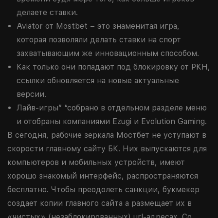
делаете ставки.
Aviator от Mostbet – это знаменитая игра,
которая позволяли делать ставки на спорт
захватывающим же инновационным способом.
Как только они попадают под блокировку от РКН,
ссылки обновляется на новые актуальные
версии.
Лайв-игры” “собрано в отдельном разделе меню
и отобраны компаниями Ezugi и Evolution Gaming.
В сегодня, рабочие зеркала Мостбет не уступают в
скорости главному сайту БК. Них выпускаются для
компьютеров и мобильных устройств, имеют
хорошо знакомый интерфейс, распространяются
бесплатно. Чтобы преодолеть санкции, букмекер
создает копии главного сайта а размещает их в
«чистых» (незаблокированных) url-адресах. Со