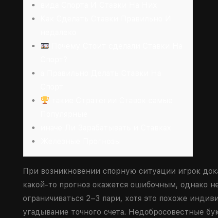
вида Спорта И Ставки На Них
Как Сделать Ставки Правильно И
недалеко
Почему Стоит сделали Ставки На
Спорт?
а Правильно Делать Ставки На
Спорт
такие Стратегии Ставок самые
Популярные
иначе Ли Зарабатывать и Ставках
Железные Прогнозы
При возникновении спорную ситуации игрок дока
какой-то прогноз окажется ошибочным, однако н
ограничиваться 2–3 пари, хотя это похоже индив
угадывание точного счета. Недобросовестные бу