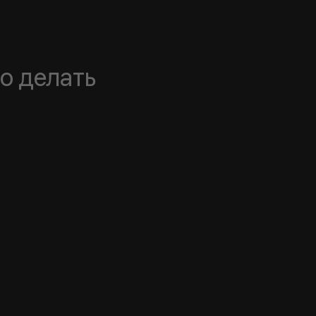
о делать