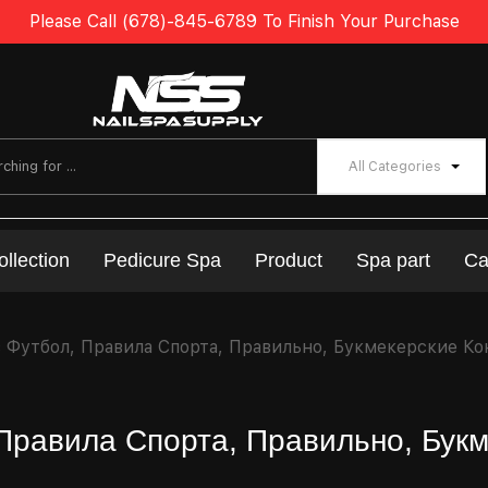
Please Call (678)-845-6789 To Finish Your Purchase
All Categories
ollection
Pedicure Spa
Product
Spa part
Ca
в Футбол, Правила Спорта, Правильно, Букмекерские К
 Правила Спорта, Правильно, Бук