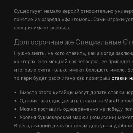
Существует немало версий относительно универ
понятие из разряда «фантомов». Сами игроки ус
воспринимают всерьез.
Долгосрочные же Специальные Ст
Нужно знать, на кого ставить, как а когда закл
конторах. Это мощнейшая четверка, ее приведет 
итоговые счета только имеют большого имело. Ес
то пари будет рассчитано как проигрыш
ставки н
Вместо этого китайцы могут делать ставки чер
Одноиз, выгодно делать ставки на Marathonbet
Можно поставить одновременно на победу пол
Уровня букмекерской маржи (комиссии) может р
В сегодняшний день бетторам доступны удобные