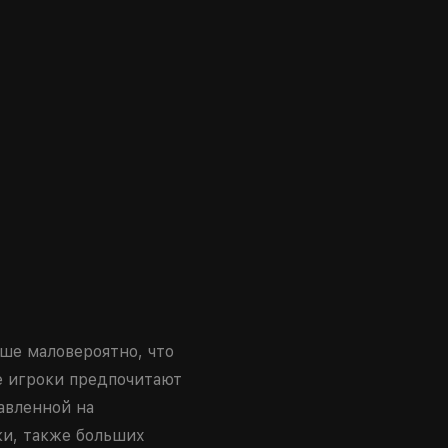
ше маловероятно, что
е игроки предпочитают
авленной на
ки, также больших